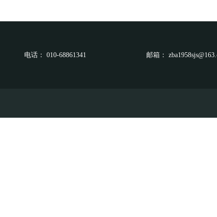
电话：
010-68861341
邮箱：
zba1958sjs@163