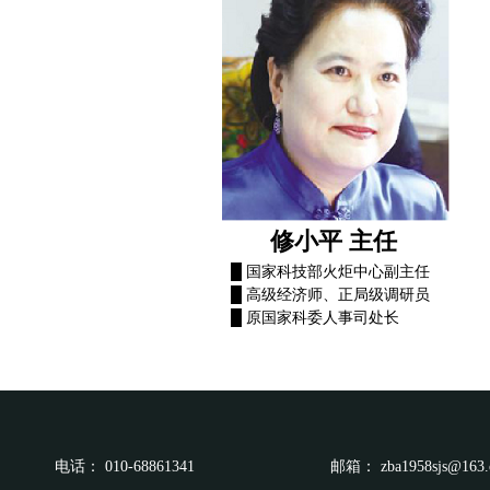
修小平 主任
█ 国家科技部火炬中心副主任
█ 高级经济师、正局级调研员
█ 原国家科委人事司处长
电话：
010-68861341
邮箱：
zba1958sjs@163