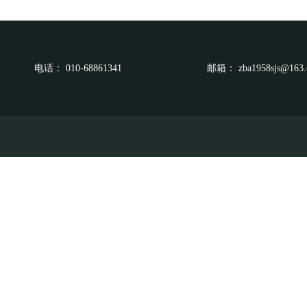
电话：
010-68861341
邮箱：
zba1958sjs@163