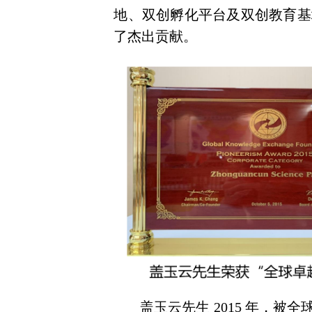
地、双创孵化平台及
双创教育基
了杰出贡献。
盖玉云先生 2015 年，被全球