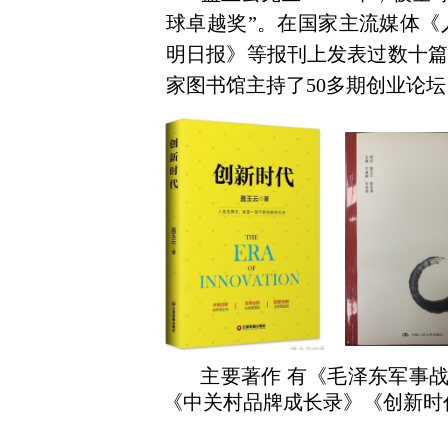
球卓越奖”。
在国家主流媒体《
明日报》等报刊上发表过数十篇关
家图书
馆主持了50多期创业论
主要著作
有《毛泽东军事
《中关村品牌成长录》《创新时